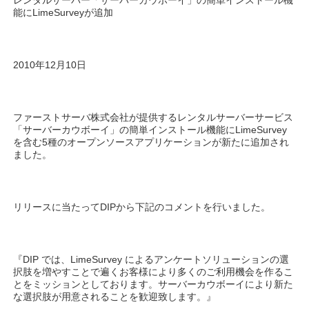
レンタルサーバー「サーバーカウボーイ」の簡単インストール機
能にLimeSurveyが追加
2010年12月10日
ファーストサーバ株式会社が提供するレンタルサーバーサービス
「サーバーカウボーイ」の簡単インストール機能にLimeSurvey
を含む5種のオープンソースアプリケーションが新たに追加され
ました。
リリースに当たってDIPから下記のコメントを行いました。
『DIP では、LimeSurvey によるアンケートソリューションの選
択肢を増やすことで遍くお客様により多くのご利用機会を作るこ
とをミッションとしております。サーバーカウボーイにより新た
な選択肢が用意されることを歓迎致します。』