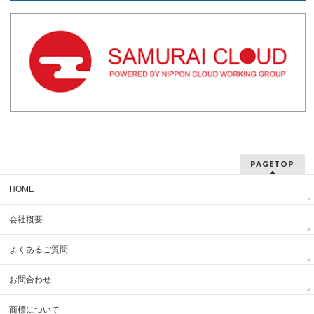
PAGETOP
HOME
会社概要
よくあるご質問
お問合わせ
商標について