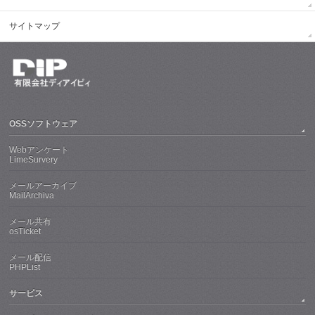
サイトマップ
OSSソフトウェア
Webアンケート
LimeSurvery
メールアーカイブ
MailArchiva
メール共有
osTicket
メール配信
PHPList
サービス