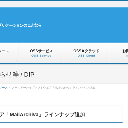
ソース
OSSサービス
OSS✖クラウド
お
OSS-Service
OSS-Cloud
I
等 / DIP
リース
»
メールアーカイブソフトウェア「MailArchiva」ラインナップ追加
MailArchiva」ラインナップ追加