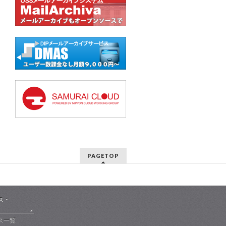
PAGETOP
ス・
ス一覧