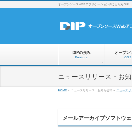
オープンソースWEBアプリケーションのことならDIP
DIPの強み
オープン
Feature
OSS
ニュースリリース・お知らせ
HOME
»
ニュースリリース・お知らせ等
»
ニュースリ
メールアーカイブソフトウェア「