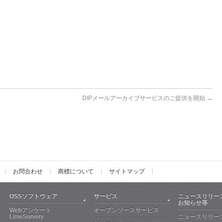
DIPメールアーカイブサービスのご提供を開始
→
お問合わせ
商標について
サイトマップ
OSSソフトウェア
サービス
ニュースリリー
お知らせ等
Webアンケート
オープンソースサービス
LimeSurvery
ニュースリリー