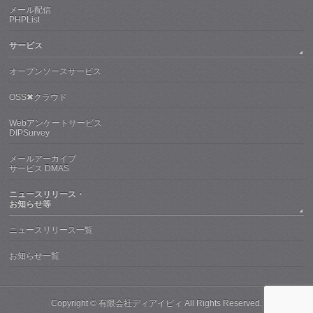
メール配信
PHPList
サービス
オープンソースサービス
OSS✖クラウド
Webアンケートサービス
DIPSurvey
メールアーカイブ
サービス DMAS
ニュースリリース・
お知らせ等
ニュースリリース一覧
お知らせ一覧
Copyright ©
有限会社ディアイピィ
All Rights Reserved.