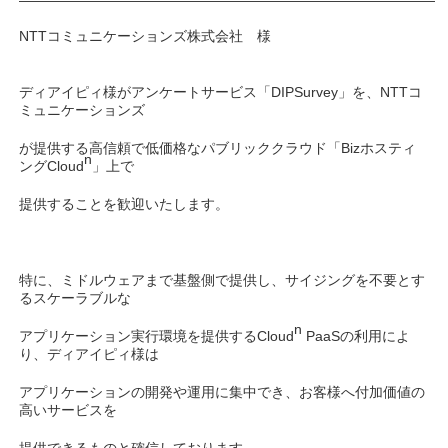
——————————————————————————————
NTTコミュニケーションズ株式会社 様
ディアイピィ様がアンケートサービス「DIPSurvey」を、NTTコ
ミュニケーションズ
が提供する高信頼で低価格なパブリッククラウド「Bizホスティ
n
ングCloud
」上で
提供することを歓迎いたします。
特に、ミドルウェアまで基盤側で提供し、サイジングを不要とす
るスケーラブルな
n
アプリケーション実行環境を提供するCloud
PaaSの利用によ
り、ディアイピィ様は
アプリケーションの開発や運用に集中でき、お客様へ付加価値の
高いサービスを