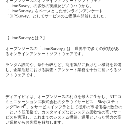
オープンソースのオンラインアンケートソフトウェア
「LimeSuvey」の多数の実績及びノウハウから、
「LimeSurvey」をベースとしたオンラインアンケート
「DIPSurvey」としてサービスのご提供を開始しました。
【LimeSurveyとは？】
オープンソースの「LimeSurvey」は、世界中で多くの実績があ
るオンラインアンケートソフトウェアです。
ランダム設問や、条件分岐など、商用製品に負けない機能を装備
し、企業活動における調査・アンケート業務を十分に補いうるソ
フトウェアです。
ディアイピィは、オープンソースの利点を最大に生かし、NTTコ
ミュニケーションズ株式会社のクラウドサービス「Bizホスティ
n
ングCloud
」をサービスインフラとして従来の市場価格の数分の
一という低価格で、カスタマイズなどシステム柔軟性の高いサー
ビスを実現し、これまでのシステム構築、運用といった労力の高
い業務からお客様を解放します。