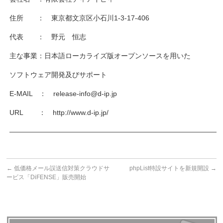
住所 ： 東京都文京区小石川1-3-17-406
代表 ： 野元 恒志
主な事業：日本語ローカライズ版オープンソースを用いた
ソフトウェア開発及びサポート
E-MAIL ： release-info@d-ip.jp
URL ： http://www.d-ip.jp/
――――――――――――――――――――――――――――――
←
低価格メール誤送信対策クラウドサ
phpList特設サイトを新規開設
→
ービス「DiFENSE」販売開始