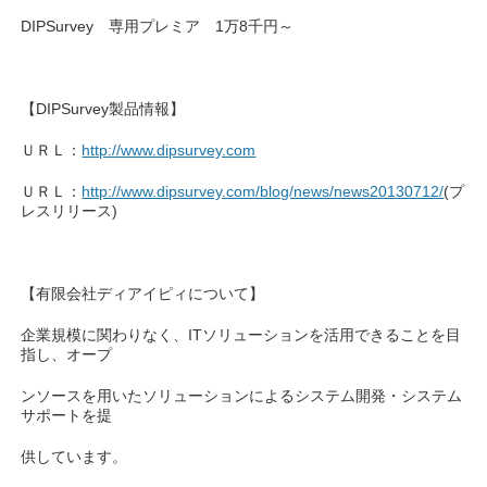
DIPSurvey 専用プレミア 1万8千円～
【DIPSurvey製品情報】
ＵＲＬ：
http://www.dipsurvey.com
ＵＲＬ：
http://www.dipsurvey.com/blog/news/news20130712/
(プ
レスリリース)
【有限会社ディアイピィについて】
企業規模に関わりなく、ITソリューションを活用できることを目
指し、オープ
ンソースを用いたソリューションによるシステム開発・システム
サポートを提
供しています。