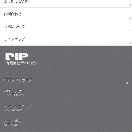
よくあるご質問
お問合わせ
商標について
サイトマップ
OSSソフトウェア
Webアンケート
LimeSurvery
メールアーカイブ
MailArchiva
メール共有
osTicket