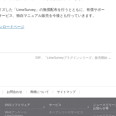
した「LimeSurvey」の無償配布を行うとともに、有償サポー
サービス、独自マニュアル販売を今後とも行っていきます。
版ダウンロードページ
DIP、「LimeSurveyプラグインシリーズ」販売開始
→
お問合わせ
商標について
サイトマップ
OSSソフトウェア
サービス
ニュースリリー
お知らせ等
Webアンケート
オープンソースサービス
LimeSurvery
ニュースリリー