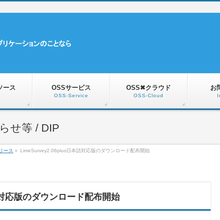
ソース
OSSサービス
OSS✖クラウド
お
OSS-Service
OSS-Cloud
I
等 / DIP
リース
»
LimeSurvey2.06plus日本語対応版のダウンロード配布開始
s日本語対応版のダウンロード配布開始