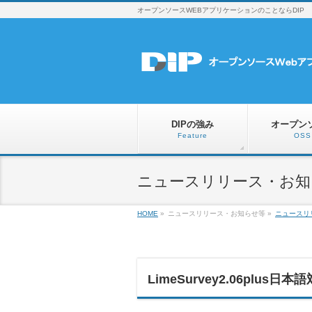
オープンソースWEBアプリケーションのことならDIP
DIPの強み
オープン
Feature
OSS
ニュースリリース・お知らせ
HOME
»
ニュースリリース・お知らせ等
»
ニュースリ
LimeSurvey2.06plu