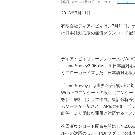
投稿日 : 2016年7月11日
カテゴリー :
ニュースリ
2016年7月11日
有限会社ディアイピィは、7月11日、オープ
の日本語対応版の無償ダウンロード配
ディアイピィはオープンソースのWebアン
「LimeSurvey2.06plus」
うにローカライズした「日本語対応版
「LimeSurvey」は世界70言語
Web上でアンケートの設計（アンケ
等）、解析（グラフ作成、集計分析等）
ムソースが一新され、APIの提供、プ
能等、より柔軟な運用に対応すること
今回ダウンロード配布を開始した2.06
ルへの対応のほか、PDFやグラフの