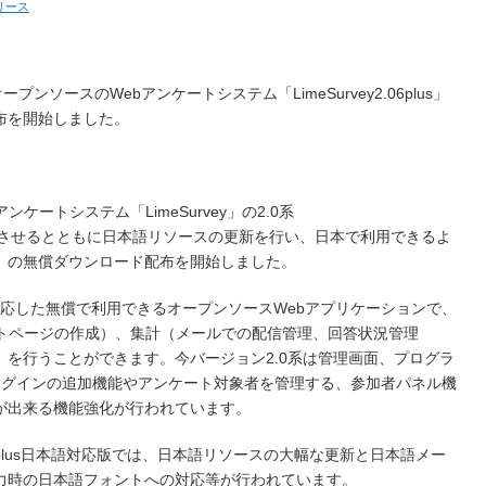
リース
ンソースのWebアンケートシステム「LimeSurvey2.06plus」
布を開始しました。
ケートシステム「LimeSurvey」の2.0系
を日本語対応させるとともに日本語リソースの更新を行い、日本で利用できるよ
」の無償ダウンロード配布を開始しました。
以上に対応した無償で利用できるオープンソースWebアプリケーションで、
ートページの作成）、集計（メールでの配信管理、回答状況管理
を行うことができます。今バージョン2.0系は管理画面、プログラ
ラグインの追加機能やアンケート対象者を管理する、参加者パネル機
が出来る機能強化が行われています。
plus日本語対応版では、日本語リソースの大幅な更新と日本語メー
出力時の日本語フォントへの対応等が行われています。