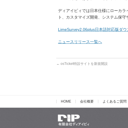
ディアイピィでは日本仕様にローカライズ
ト、カスタマイズ開発、システム保守
LimeSurvey2.06plus日本語対応
ニュースリリース一覧へ
←
osTicket特設サイトを新規開設
HOME
会社概要
よくあるご質問