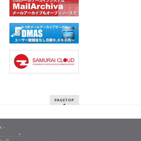
PAGETOP
ス・
ス一覧