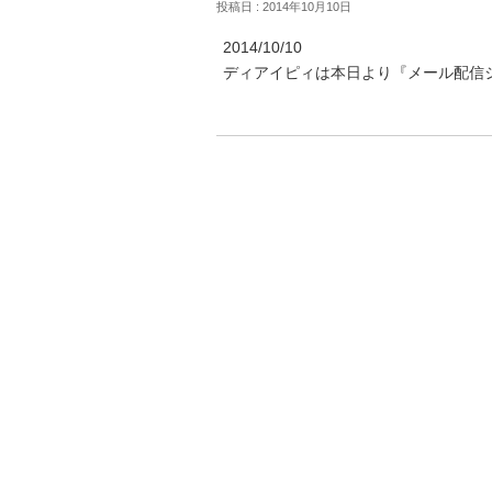
投稿日 : 2014年10月10日
2014/10/10
ディアイピィは本日より『メール配信シス