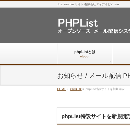
Just another サイト 有限会社ディアイピィ site
phpListとは
About
お知らせ / メール配信 PHP
HOME
»
お知らせ
»
phpList特設サイトを新規開設
phpList特設サイトを新規開