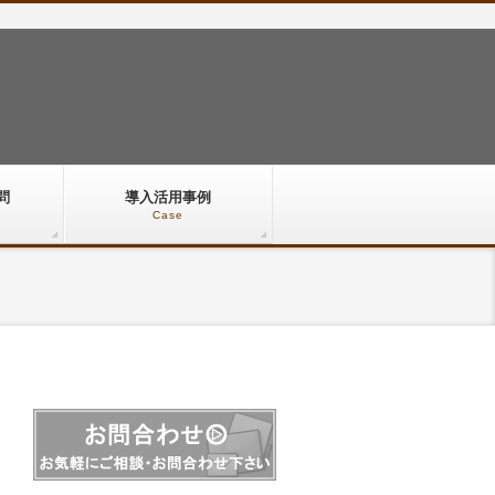
問
導入活用事例
Case