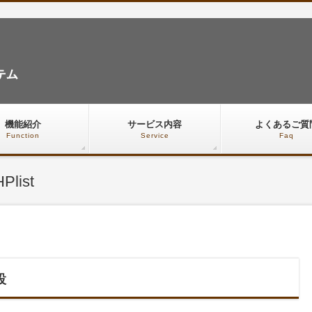
機能紹介
サービス内容
よくあるご質
Function
Service
Faq
list
設