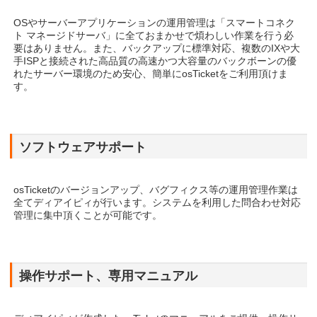
OSやサーバーアプリケーションの運用管理は「スマートコネク
ト マネージドサーバ」に全ておまかせで煩わしい作業を行う必
要はありません。また、バックアップに標準対応、複数のIXや大
手ISPと接続された高品質の高速かつ大容量のバックボーンの優
れたサーバー環境のため安心、簡単にosTicketをご利用頂けま
す。
ソフトウェアサポート
osTicketのバージョンアップ、バグフィクス等の運用管理作業は
全てディアイピィが行います。システムを利用した問合わせ対応
管理に集中頂くことが可能です。
操作サポート、専用マニュアル