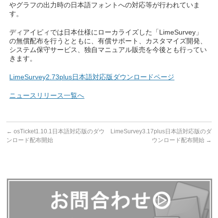
やグラフの出力時の日本語フォントへの対応等が行われていま
す。
ディアイピィでは日本仕様にローカライズした「LimeSurvey」
の無償配布を行うとともに、有償サポート、カスタマイズ開発、
システム保守サービス、独自マニュアル販売を今後とも行ってい
きます。
LimeSurvey2.73plus日本語対応版ダウンロードページ
ニュースリリース一覧へ
←
osTicket1.10.1日本語対応版のダウ
LimeSurvey3.17plus日本語対応版のダ
ンロード配布開始
ウンロード配布開始
→