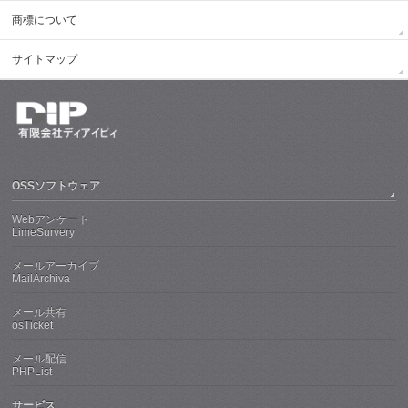
商標について
サイトマップ
OSSソフトウェア
Webアンケート
LimeSurvery
メールアーカイブ
MailArchiva
メール共有
osTicket
メール配信
PHPList
サービス