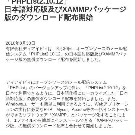
「PHPList2.10.12」
日本語対応版及びXAMMPパッケージ
版のダウンロード配布開始
2010年8月30日
有限会社ディアイピィは、8月30日、オープンソースのメール配
信システム「PHPList2.10.12」の日本語対応版及びXAMMPパッ
ケージ版の無償ダウンロード配布を開始しました。
ディアイピィはオープンソースのメール配信システム
「PHPList」のバージョンアップに伴い、「PHPList2.10.12」を
日本で利用できるように、日本語仕様にローカライズした「日本
語対応版」の無償ダウンロード配布を開始しました。また、
Windowsユーザーも簡単に利用できるように、Webアプリケーシ
ョンの実行に必要なPHP、Mysql、Apache等の一括インストール
ができるソフトウェア「XAMPP」とパッケージ化することによ
り、1ファイルから簡単にインストールできる「XAMPPパッケー
ジ版」の無償ダウンロード配布も合わせて開始しました。