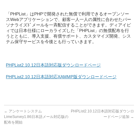
「PHPList」はPHPで開発された無償で利用できるオープンソー
スWebアプリケーションで、顧客一人一人の属性に合わせたパー
ソナライズﾄﾞメールを一斉配信することができます。ディアイピ
ィでは日本仕様にローカライズした「PHPList」の無償配布を行
うとともに、導入支援、有償サポート、カスタマイズ開発、シス
テム保守サービスを今後とも行っていきます。
PHPList2.10.12日本語対応版ダウンロードページ
PHPList2.10.12日本語対応XAMMP版ダウンロードページ
←
アンケートシステム
PHPList2.10.12日本語対応版ダウンロ
LimeSurvey1.86日本語メール対応版の
ードページ追加
→
配布を開始