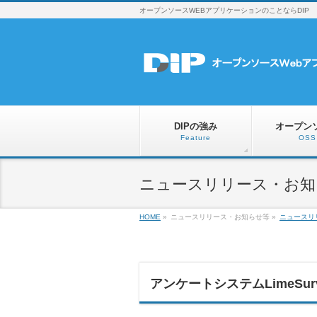
オープンソースWEBアプリケーションのことならDIP
DIPの強み
オープン
Feature
OSS
ニュースリリース・お知らせ
HOME
»
ニュースリリース・お知らせ等
»
ニュースリ
アンケートシステムLimeSu