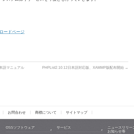
ウンロードページ
、日本語マニュアル
PHPList2.10.12日本語対応版、XAMMP版配布開始
→
お問合わせ
商標について
サイトマップ
OSSソフトウェア
サービス
ニュースリリー
お知らせ等