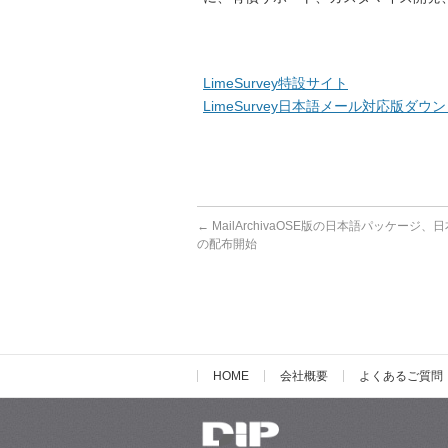
LimeSurvey特設サイト
LimeSurvey日本語メール対応版ダ
←
MailArchivaOSE版の日本語パッケージ
の配布開始
HOME
会社概要
よくあるご質問