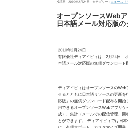
投稿日 : 2010年2月24日
カテゴリー :
ニュースリ
オープンソースWebアン
日本語メール対応版の
2010年2月24日
有限会社ディアイピィは、2月24日、オー
本語メール対応版の無償ダウンロード
ディアイピィはオープンソースのWebアン
せるとともに日本語リソースの更新を
応版」の無償ダウンロード配布を開始しま
用できるオープンソースWebアプリケ
成）、集計（メールでの配信管理、回
とができます。 ディアイピィでは日本仕
に、有償サポート、カスタマイズ開発