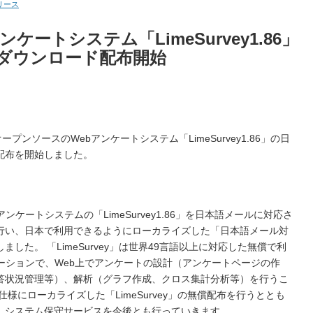
リース
ケートシステム「LimeSurvey1.86」
ダウンロード配布開始
プンソースのWebアンケートシステム「LimeSurvey1.86」の日
配布を開始しました。
ケートシステムの「LimeSurvey1.86」を日本語メールに対応さ
行い、日本で利用できるようにローカライズした「日本語メール対
した。 「LimeSurvey」は世界49言語以上に対応した無償で利
ーションで、Web上でアンケートの設計（アンケートページの作
答状況管理等）、解析（グラフ作成、クロス集計分析等）を行うこ
様にローカライズした「LimeSurvey」の無償配布を行うととも
、システム保守サービスを今後とも行っていきます。