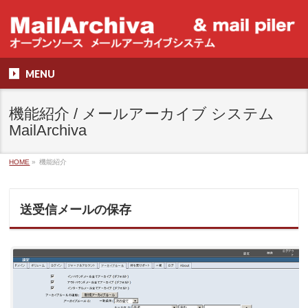
MENU
機能紹介 / メールアーカイブ システム
MailArchiva
HOME
»
機能紹介
送受信メールの保存