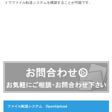
トでファイル転送システムを構築することが可能です。
ファイル転送システム OpenUpload