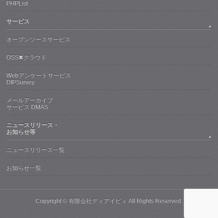
PHPList
サービス
オープンソースサービス
OSS✖クラウド
Webアンケートサービス
DIPSurvey
メールアーカイブ
サービス DMAS
ニュースリリース・
お知らせ等
ニュースリリース一覧
お知らせ一覧
Copyright ©
有限会社ディアイピィ
All Rights Reserved.