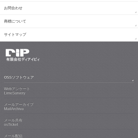
お問合わせ
商標について
サイトマップ
OSSソフトウェア
Webアンケート
LimeSurvery
メールアーカイブ
MailArchiva
メール共有
osTicket
メール配信