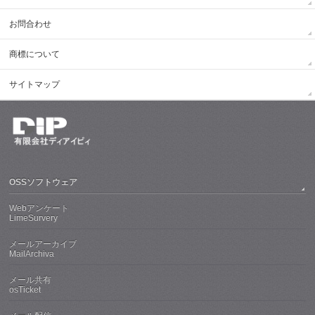
お問合わせ
商標について
サイトマップ
OSSソフトウェア
Webアンケート
LimeSurvery
メールアーカイブ
MailArchiva
メール共有
osTicket