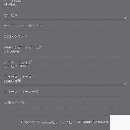
メール配信
PHPList
サービス
オープンソースサービス
OSS✖クラウド
Webアンケートサービス
DIPSurvey
メールアーカイブ
サービス DMAS
ニュースリリース・
お知らせ等
ニュースリリース一覧
お知らせ一覧
Copyright ©
有限会社ディアイピィ
All Rights Reserved.