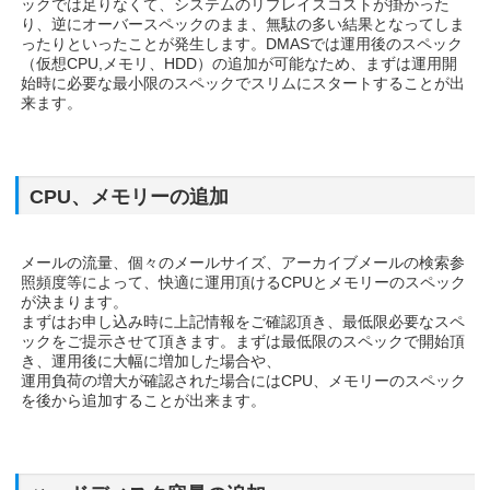
ックでは足りなくて、システムのリプレイスコストが掛かった
り、逆にオーバースペックのまま、無駄の多い結果となってしま
ったりといったことが発生します。DMASでは運用後のスペック
（仮想CPU,メモリ、HDD）の追加が可能なため、まずは運用開
始時に必要な最小限のスペックでスリムにスタートすることが出
来ます。
CPU、メモリーの追加
メールの流量、個々のメールサイズ、アーカイブメールの検索参
照頻度等によって、快適に運用頂けるCPUとメモリーのスペック
が決まります。
まずはお申し込み時に上記情報をご確認頂き、最低限必要なスペ
ックをご提示させて頂きます。まずは最低限のスペックで開始頂
き、運用後に大幅に増加した場合や、
運用負荷の増大が確認された場合にはCPU、メモリーのスペック
を後から追加することが出来ます。