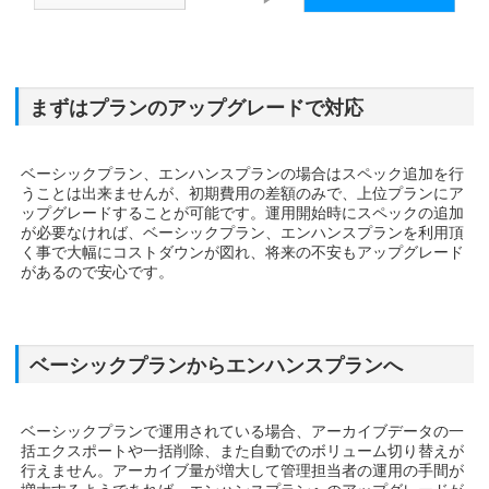
まずはプランのアップグレードで対応
ベーシックプラン、エンハンスプランの場合はスペック追加を行
うことは出来ませんが、初期費用の差額のみで、上位プランにア
ップグレードすることが可能です。運用開始時にスペックの追加
が必要なければ、ベーシックプラン、エンハンスプランを利用頂
く事で大幅にコストダウンが図れ、将来の不安もアップグレード
があるので安心です。
ベーシックプランからエンハンスプランへ
ベーシックプランで運用されている場合、アーカイブデータの一
括エクスポートや一括削除、また自動でのボリューム切り替えが
行えません。アーカイブ量が増大して管理担当者の運用の手間が