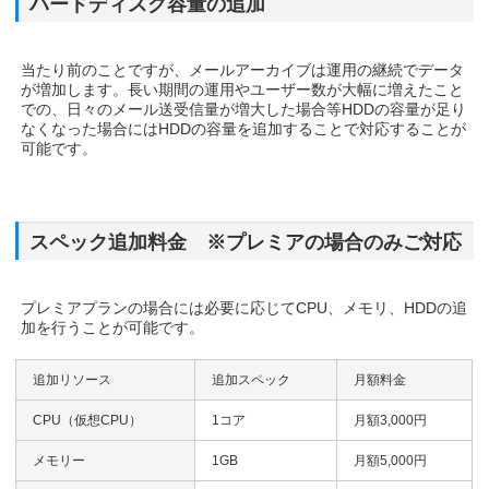
ハードディスク容量の追加
当たり前のことですが、メールアーカイブは運用の継続でデータ
が増加します。長い期間の運用やユーザー数が大幅に増えたこと
での、日々のメール送受信量が増大した場合等HDDの容量が足り
なくなった場合にはHDDの容量を追加することで対応することが
可能です。
スペック追加料金 ※プレミアの場合のみご対応
プレミアプランの場合には必要に応じてCPU、メモリ、HDDの追
加を行うことが可能です。
追加リソース
追加スペック
月額料金
CPU（仮想CPU）
1コア
月額3,000円
メモリー
1GB
月額5,000円