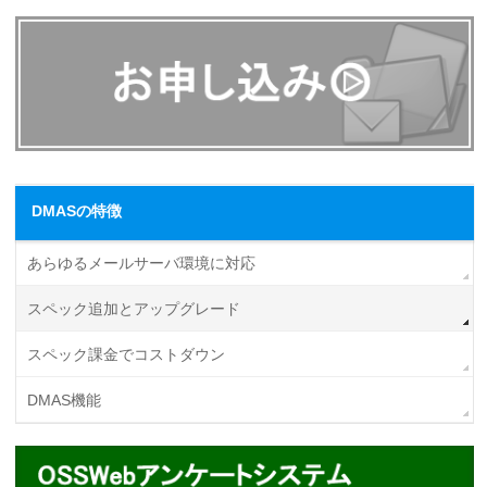
DMASの特徴
あらゆるメールサーバ環境に対応
スペック追加とアップグレード
スペック課金でコストダウン
DMAS機能