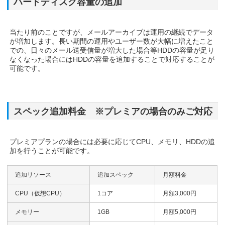
ハードディスク容量の追加
当たり前のことですが、メールアーカイブは運用の継続でデータ
が増加します。長い期間の運用やユーザー数が大幅に増えたこと
での、日々のメール送受信量が増大した場合等HDDの容量が足り
なくなった場合にはHDDの容量を追加することで対応することが
可能です。
スペック追加料金 ※プレミアの場合のみご対応
プレミアプランの場合には必要に応じてCPU、メモリ、HDDの追
加を行うことが可能です。
追加リソース
追加スペック
月額料金
CPU（仮想CPU）
1コア
月額3,000円
メモリー
1GB
月額5,000円