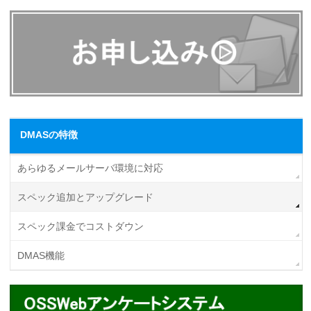
DMASの特徴
あらゆるメールサーバ環境に対応
スペック追加とアップグレード
スペック課金でコストダウン
DMAS機能