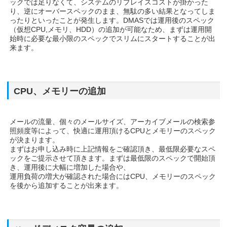
ックでは足りなくて、システムのリプレイスコストが掛かった
り、逆にオーバースペックのまま、無駄の多い結果となってしま
ったりといったことが発生します。DMASでは運用後のスペック
（仮想CPU,メモリ、HDD）の追加が可能なため、まずは運用開
始時に必要な最小限のスペックでスリムにスタートすることが出
来ます。
CPU、メモリーの追加
メールの流量、個々のメールサイズ、アーカイブメールの検索参
照頻度等によって、快適に運用頂けるCPUとメモリーのスペック
が決まります。
まずはお申し込み時に上記情報をご確認頂き、最低限必要なスペ
ックをご提示させて頂きます。まずは最低限のスペックで開始頂
き、運用後に大幅に増加した場合や、
運用負荷の増大が確認された場合にはCPU、メモリーのスペック
を後から追加することが出来ます。