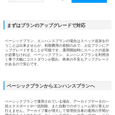
まずはプランのアップグレードで対応
ベーシックプラン、エンハンスプランの場合はスペック追加を行
うことは出来ませんが、初期費用の差額のみで、上位プランにア
ップグレードすることが可能です。運用開始時にスペックの追加
が必要なければ、ベーシックプラン、エンハンスプランを利用頂
く事で大幅にコストダウンが図れ、将来の不安もアップグレード
があるので安心です。
ベーシックプランからエンハンスプランへ
ベーシックプランで運用されている場合、アーカイブデータの一
括エクスポートや一括削除、また自動でのボリューム切り替えが
行えません。アーカイブ量が増大して管理担当者の運用の手間が