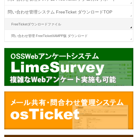
問い合わせ管理システム FreeTicket ダウンロードTOP
FreeTicketダウンロードファイル
問い合わせ管理 FreeTicketXAMPP版 ダウンロード