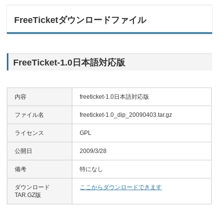
FreeTicketダウンロードファイル
FreeTicket-1.0日本語対応版
内容
freeticket-1.0日本語対応版
ファイル名
freeticket-1.0_dip_20090403.tar.gz
ライセンス
GPL
公開日
2009/3/28
備考
特になし
ダウンロード
ここからダウンロードできます
TAR.GZ版