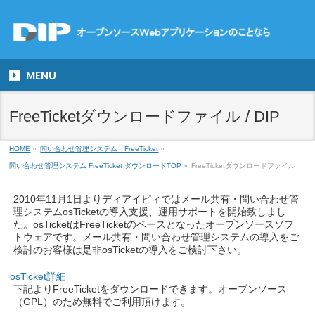
MENU
FreeTicketダウンロードファイル / DIP
HOME
»
問い合わせ管理システム FreeTicket
»
問い合わせ管理システム FreeTicket ダウンロードTOP
»
FreeTicketダウンロードファイル
2010年11月1日よりディアイピィではメール共有・問い合わせ管
理システムosTicketの導入支援、運用サポートを開始致しまし
た。osTicketはFreeTicketのベースとなったオープンソースソフ
トウェアです。メール共有・問い合わせ管理システムの導入をご
検討のお客様は是非osTicketの導入をご検討下さい。
osTicket詳細
下記よりFreeTicketをダウンロードできます。オープンソース
（GPL）のため無料でご利用頂けます。