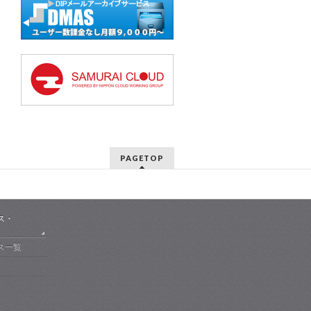
PAGETOP
ス・
ス一覧