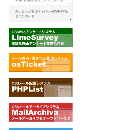
FreeTicketダウンロードファイル
問い合わせ管理 FreeTicketXAMPP版
ダウンロード