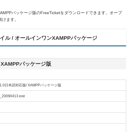
AMPPパッケージ版のFreeTicketをダウンロードできます。オープ
頂けます。
ファイル / オールインワンXAMPPパッケージ
版/ XAMPPパッケージ版
ket-1.0日本語対応版/ XAMPPパッケージ版
up_20090413.exe