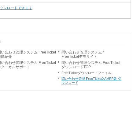
ウンロードできます
t
い合わせ管理システム FreeTicket
問い合わせ管理システム /
機能紹介
FreeTicketデモサイト
い合わせ管理システム FreeTicket
問い合わせ管理システム FreeTicket
テクニカルサポート
ダウンロードTOP
FreeTicketダウンロードファイル
問い合わせ管理 FreeTicketXAMPP版 ダ
ウンロード