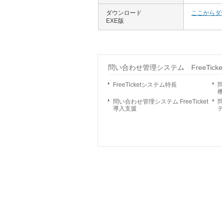
ダウンロード
ここからダ
EXE版
問い合わせ管理システム FreeTicke
FreeTicketシステム特長
問
問い合わせ管理システム FreeTicket
問
導入支援