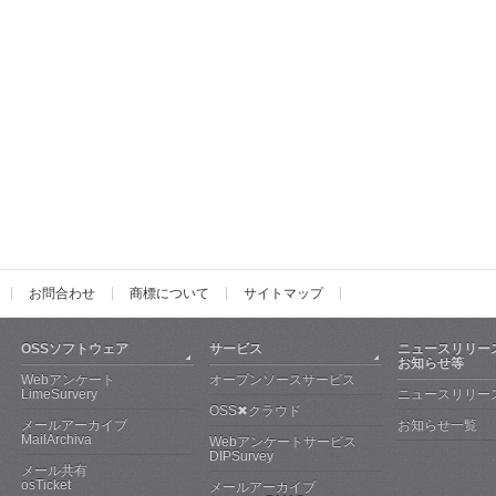
お問合わせ
商標について
サイトマップ
OSSソフトウェア
サービス
ニュースリリー
お知らせ等
Webアンケート
オープンソースサービス
LimeSurvery
ニュースリリー
OSS✖クラウド
メールアーカイブ
お知らせ一覧
MailArchiva
Webアンケートサービス
DIPSurvey
メール共有
osTicket
メールアーカイブ