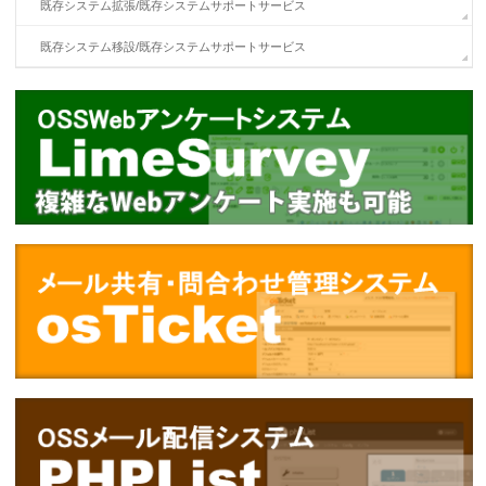
既存システム拡張/既存システムサポートサービス
既存システム移設/既存システムサポートサービス