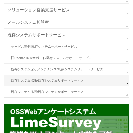
ソリューション営業支援サービス
メールシステム相談室
既存システムサポートサービス
サービス事例/既存システムサポートサービス
旧RedhatLinuxサポート/既存システムサポートサービス
既存システム保守メンテナンス/既存システムサポートサービス
既存システム拡張/既存システムサポートサービス
既存システム移設/既存システムサポートサービス